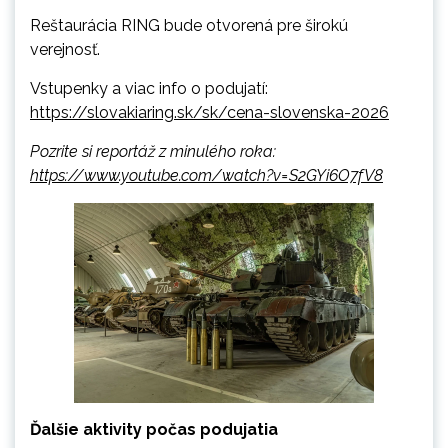
Reštaurácia RING bude otvorená pre širokú
verejnosť.
Vstupenky a viac info o podujatí:
https://slovakiaring.sk/sk/cena-slovenska-2026
Pozrite si reportáž z minulého roka:
https://www.youtube.com/watch?v=S2GYi6O7fV8
Ďalšie aktivity počas podujatia