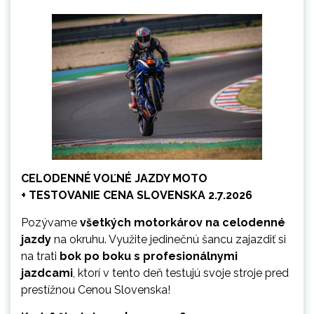
CELODENNÉ VOĽNÉ JAZDY MOTO
+ TESTOVANIE CENA SLOVENSKA 2.7.2026
Pozývame
všetkých motorkárov na celodenné
jazdy
na okruhu. Využite jedinečnú šancu zajazdiť si
na trati
bok po boku s profesionálnymi
jazdcami
, ktorí v tento deň testujú svoje stroje pred
prestížnou Cenou Slovenska!