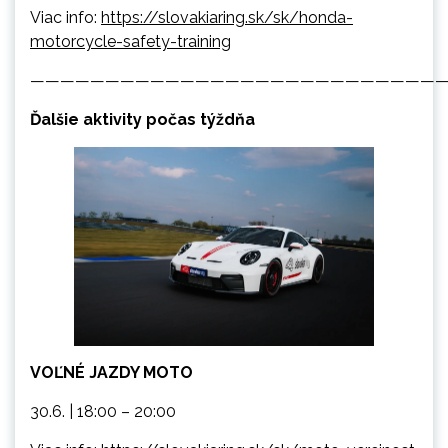
Viac info:
https://slovakiaring.sk/sk/honda-
motorcycle-safety-training
———————————————————————————
Ďalšie aktivity počas týždňa
VOĽNÉ JAZDY MOTO
30.6. | 18:00 – 20:00