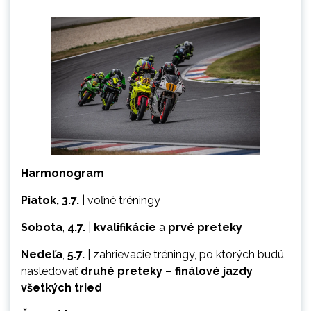
Harmonogram
Piatok, 3.7.
| voľné tréningy
Sobota
,
4.7.
|
kvalifikácie
a
prvé preteky
Nedeľa
,
5.7.
| zahrievacie tréningy, po ktorých budú
nasledovať
druhé preteky – finálové jazdy
všetkých tried