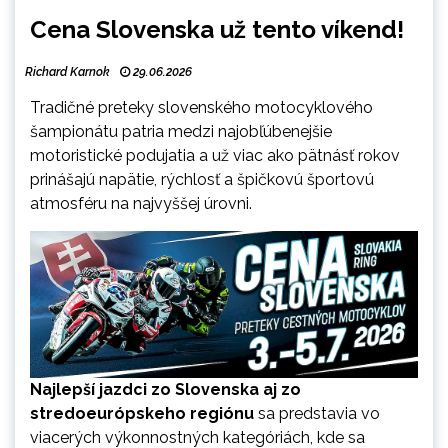
Cena Slovenska už tento víkend!
Richard Karnok
29.06.2026
Tradičné preteky slovenského motocyklového
šampionátu patria medzi najobľúbenejšie
motoristické podujatia a už viac ako pätnásť rokov
prinášajú napätie, rýchlosť a špičkovú športovú
atmosféru na najvyššej úrovni.
Najlepší jazdci zo Slovenska aj zo
stredoeurópskeho regiónu
sa predstavia vo
viacerých výkonnostných kategóriách, kde sa