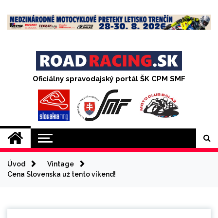
Skip
to
content
Oficiálny spravodajský portál ŠK CPM SMF
Úvod
Vintage
Cena Slovenska už tento víkend!