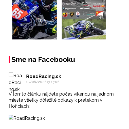
Sme na Facebooku
RoadRacing.sk
07/08/2026 @ 15:06
V tomto článku nájdete počas víkendu na jednom
mieste všetky dôležité odkazy k pretekom v
Hořiciach: