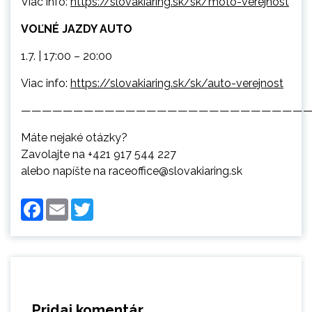
Viac info:
https://slovakiaring.sk/sk/moto-verejnost
VOĽNÉ JAZDY AUTO
1.7. | 17:00 – 20:00
Viac info:
https://slovakiaring.sk/sk/auto-verejnost
———————————————————————————
Máte nejaké otázky?
Zavolajte na +421 917 544 227
alebo napíšte na raceoffice@slovakiaring.sk
Facebook
Email
Twitter
Pridaj komentár