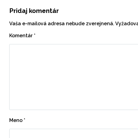
Pridaj komentár
Vaša e-mailová adresa nebude zverejnená.
Vyžadova
Komentár
*
Meno
*