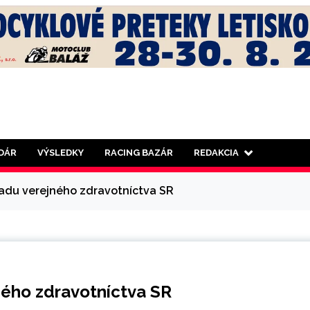
DÁR
VÝSLEDKY
RACING BAZÁR
REDAKCIA
adu verejného zdravotníctva SR
ného zdravotníctva SR