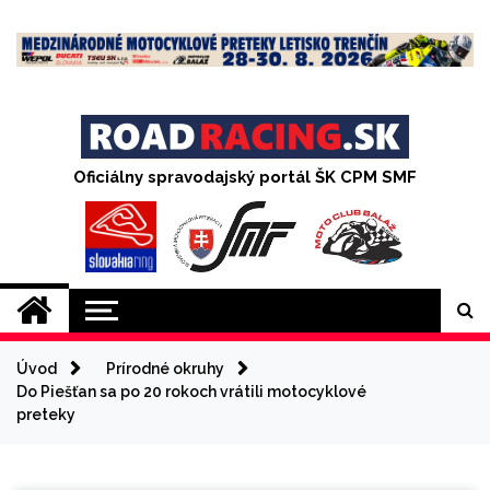
Skip
to
content
Oficiálny spravodajský portál ŠK CPM SMF
Úvod
Prírodné okruhy
Do Piešťan sa po 20 rokoch vrátili motocyklové
preteky