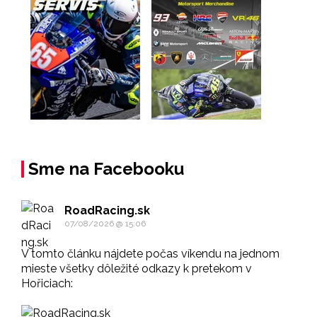
Sme na Facebooku
RoadRacing.sk
07/08/2026 @ 15:06
V tomto článku nájdete počas víkendu na jednom
mieste všetky dôležité odkazy k pretekom v
Hořiciach: