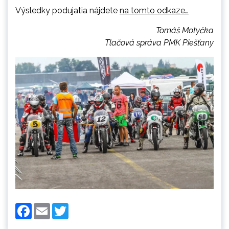
Výsledky podujatia nájdete
na tomto odkaze…
Tomáš Motyčka
Tlačová správa PMK Piešťany
Facebook
Email
Twitter