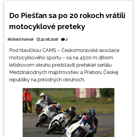
Do Piešťan sa po 20 rokoch vrátili
motocyklové preteky
Richard Karnok
22.08.2016
2
Pod hlavičkou CAMS – Českomoravské asociace
motocyklového sportu – sa na 4500 m
dlhom
letiskovom okruhu predstavili pretekári seriálu
Medzinárodných majstrovstiev a Přeboru Českej
republiky na prírodných okruhoch.