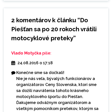
2 komentárov k článku “
Do
Piešťan sa po 20 rokoch vrátili
motocyklové preteky
”
Vlado Motyčka
píše:
24.08.2016 o 17:18
Konečne sme sa dočkali!
Nie je nás veľa, bývalých funkcionárov a
organizátorov Ceny Slovenska, ktorí sme
sa dožili navrátenia tohoto krásneho
motocyklového športu do Piešťan.
Ďakujeme odvážnym organizátorom a
všetkým pomocníkom pretekov, ktorým sa