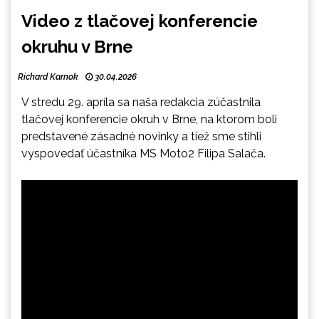
Video z tlačovej konferencie
okruhu v Brne
Richard Karnok
30.04.2026
V stredu 29. apríla sa naša redakcia zúčastnila
tlačovej konferencie okruh v Brne, na ktorom boli
predstavené zásadné novinky a tiež sme stihli
vyspovedať účastníka MS Moto2 Filipa Salača.