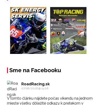
Sme na Facebooku
RoadRacing.sk
07/08/2026 @ 15:06
V tomto článku nájdete počas víkendu na jednom
mieste všetky dôležité odkazy k pretekom v