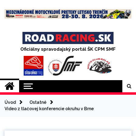
Skip
to
content
Oficiálny spravodajský portál ŠK CPM SMF
Úvod
Ostatné
Video z tlačovej konferencie okruhu v Brne