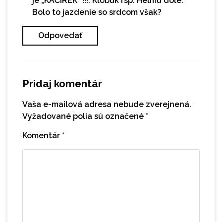
je „KAČÍREK“ !!!. Klobúk rsp. Helmu dole.
Bolo to jazdenie so srdcom však?
Odpovedať
Pridaj komentár
Vaša e-mailová adresa nebude zverejnená.
Vyžadované polia sú označené
*
Komentár
*