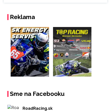
Reklama
Sme na Facebooku
RoadRacing.sk