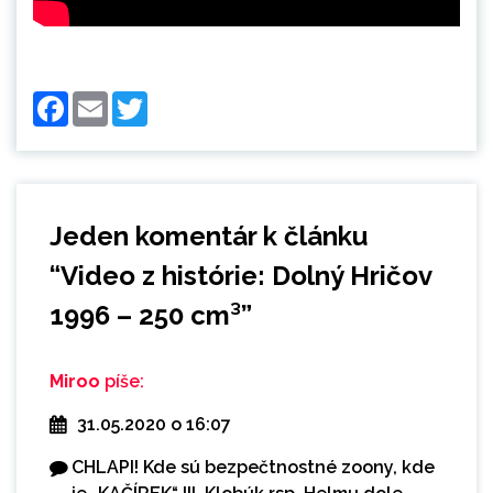
Facebook
Email
Twitter
Jeden komentár k článku
“
Video z histórie: Dolný Hričov
1996 – 250 cm³
”
Miroo
píše:
31.05.2020 o 16:07
CHLAPI! Kde sú bezpečtnostné zoony, kde