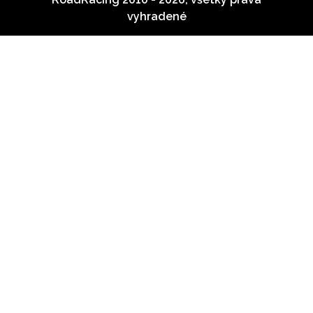
vyhradené