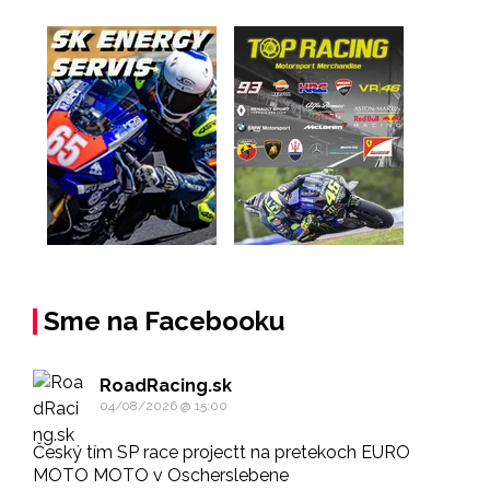
Sme na Facebooku
RoadRacing.sk
04/08/2026 @ 15:00
Český tím SP race projectt na pretekoch EURO
MOTO MOTO v Oscherslebene