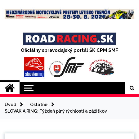
Skip
to
content
Oficiálny spravodajský portál ŠK CPM SMF
Úvod
Ostatné
SLOVAKIA RING: Týždeň plný rýchlosti a zážitkov