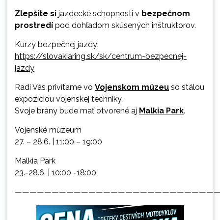
Zlepšite si
jazdecké schopnosti v
bezpečnom
prostredí
pod dohľadom skúsených inštruktorov.
Kurzy bezpečnej jazdy:
https://slovakiaring.sk/sk/centrum-bezpecnej-
jazdy
Radi Vás privítame vo
Vojenskom múzeu
so stálou
expozíciou vojenskej techniky.
Svoje brány bude mať otvorené aj
Malkia Park
.
Vojenské múzeum
27. – 28.6. | 11:00 – 19:00
Malkia Park
23.-28.6. | 10:00 -18:00
———————————————————————————