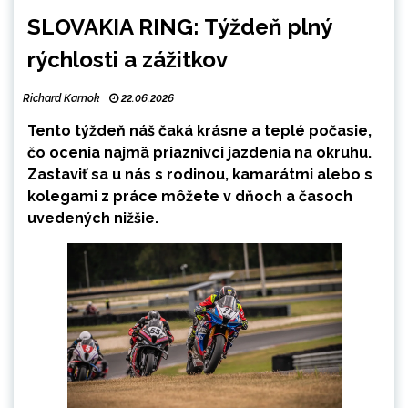
SLOVAKIA RING: Týždeň plný
rýchlosti a zážitkov
Richard Karnok
22.06.2026
Tento týždeň náš čaká krásne a teplé počasie,
čo ocenia najmä priaznivci jazdenia na okruhu.
Zastaviť sa u nás s rodinou, kamarátmi alebo s
kolegami z práce môžete v dňoch a časoch
uvedených nižšie.