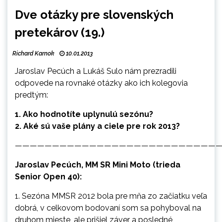
Dve otázky pre slovenských
pretekárov (19.)
Richard Karnok
10.01.2013
Jaroslav Pecúch a Lukáš Sulo nám prezradili
odpovede na rovnaké otázky ako ich kolegovia
predtým:
1. Ako hodnotíte uplynulú sezónu?
2. Aké sú vaše plány a ciele pre rok 2013?
———————————————————————————
Jaroslav Pecúch, MM SR Mini Moto (trieda
Senior Open 40):
1. Sezóna MMSR 2012 bola pre mňa zo začiatku veľa
dobrá, v celkovom bodovaní som sa pohyboval na
druhom mieste, ale prišiel záver a posledné