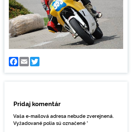
Facebook
Email
Twitter
Pridaj komentár
Vaša e-mailová adresa nebude zverejnená.
Vyžadované polia sú označené
*