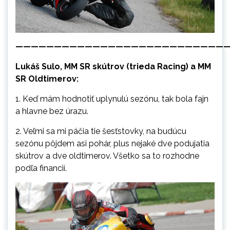
———————————————————————————
Lukáš Sulo, MM SR skútrov (trieda Racing) a MM
SR Oldtimerov:
1. Keď mám hodnotiť uplynulú sezónu, tak bola fajn
a hlavne bez úrazu.
2. Veľmi sa mi páčia tie šesťstovky, na budúcu
sezónu pôjdem asi pohár, plus nejaké dve podujatia
skútrov a dve oldtimerov. Všetko sa to rozhodne
podľa financií.