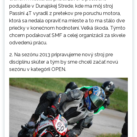
podujatie v Dunajskej Strede, kde ma môj stroj
Passini 4T vyradil z pretekov pre poruchu motora,
ktorá sa nedala opraviť na mieste a to ma stálo dve
priečky v konečnom hodnotení. Veľká škoda. Týmto
chcem poďakovať SMF a celej organizácii za skvele
odvedenú prácu.
2. Na sezónu 2013 pripravujeme nový stroj pre
disciplínu skúter a tým by sme chceli začať novú
sezónu v kategórii OPEN.