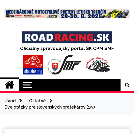
Skip
to
content
Oficiálny spravodajský portál ŠK CPM SMF
Úvod
Ostatné
Dve otázky pre slovenských pretekárov (19.)