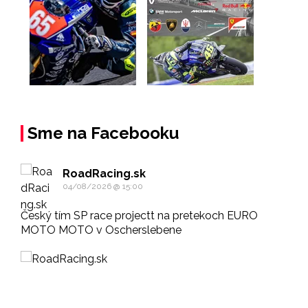
Sme na Facebooku
RoadRacing.sk
04/08/2026 @ 15:00
Český tím SP race projectt na pretekoch EURO
MOTO MOTO v Oscherslebene