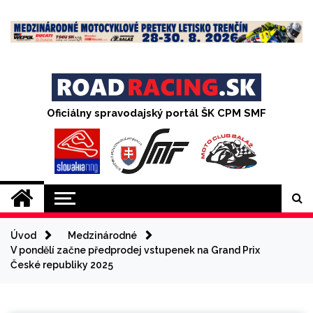
Skip
to
content
Oficiálny spravodajský portál ŠK CPM SMF
Úvod
Medzinárodné
V pondělí začne předprodej vstupenek na Grand Prix
České republiky 2025