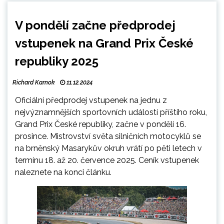
V pondělí začne předprodej
vstupenek na Grand Prix České
republiky 2025
Richard Karnok
11.12.2024
Oficiální předprodej vstupenek na jednu z
nejvýznamnějších sportovních událostí příštího roku,
Grand Prix České republiky, začne v pondělí 16.
prosince
. Mistrovství světa silničních motocyklů se
na brněnský Masarykův okruh vrátí po pěti letech v
termínu 18. až 20. července 2025. Ceník vstupenek
naleznete na konci článku.