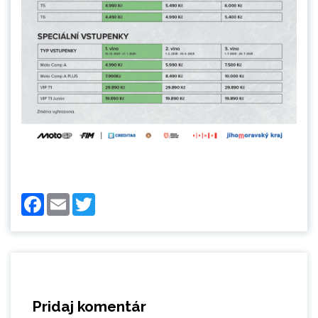
Facebook
Email
Twitter
Pridaj komentár