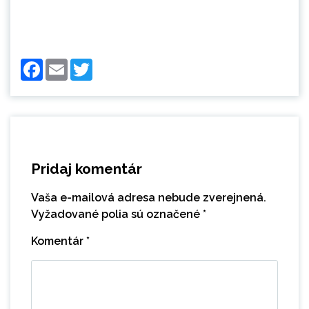
Facebook
Email
Twitter
Pridaj komentár
Vaša e-mailová adresa nebude zverejnená.
Vyžadované polia sú označené
*
Komentár
*