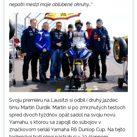
nepatrí medzi moje obľúbené okruhy…“
Svoju premiéru na Lausitzi si odbil i druhý jazdec
tímu Martin Durdík. Martin si po zmrznutých testoch
spred dvoch týždňov opäť sadol na svoju novú
Yamahu, s ktorou sa zapojil do súbojov v
značkovom seriáli Yamaha R6 Dunlop Cup. Na tejto
technickej trati plnej nástrah si v 32 člennom