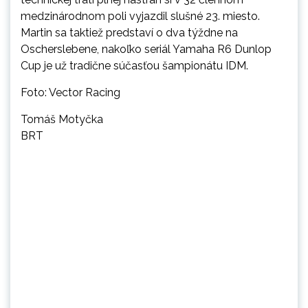
medzinárodnom poli vyjazdil slušné 23. miesto.
Martin sa taktiež predstaví o dva týždne na
Oscherslebene, nakoľko seriál Yamaha R6 Dunlop
Cup je už tradične súčasťou šampionátu IDM.
Foto: Vector Racing
Tomáš Motyčka
BRT