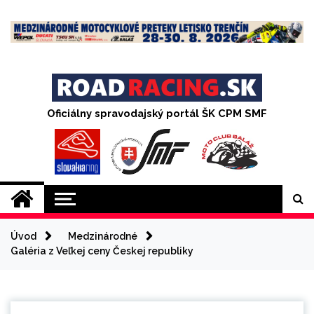
Skip
to
content
Oficiálny spravodajský portál ŠK CPM SMF
Úvod
Medzinárodné
Galéria z Veľkej ceny Českej republiky