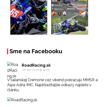
Sme na Facebooku
RoadRacing.sk
06/08/2026 @ 19:05
V talianskej Cremone cez víkend pokračujú MMSR a
Alpe Adria IMC. Najdôležitejšie odkazy nájdete v
článku.