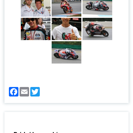
Facebook
Email
Twitter