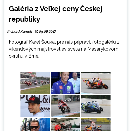
Galéria z Veľkej ceny Českej
republiky
Richard Karnok
09.08.2017
Fotograf Karel Šoukal pre nás pripravil fotogalériu z
víkendových majstrovstiev sveta na
Masarykovom
okruhu v Brne.