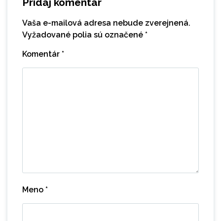
Pridaj komentár
Vaša e-mailová adresa nebude zverejnená.
Vyžadované polia sú označené
*
Komentár
*
Meno
*