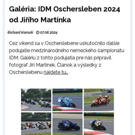
Galéria: IDM Oschersleben 2024
od Jiřího Martínka
Richard Karnok
07.06.2024
Cez víkend sa v Oscherslebene uskutočnilo ďalšie
podujatie medzinárodného nemeckého šampionátu
IDM. Galériu z tohto podujatia pre nás pripravil
fotograf Jiří Martínek
. Článok a výsledky z
Oscherslebenu
nájdete tu…