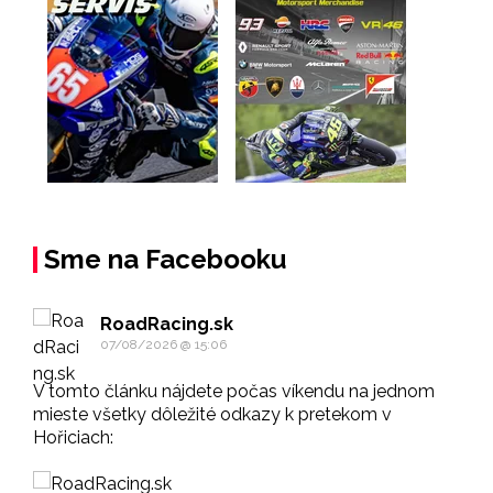
Sme na Facebooku
RoadRacing.sk
07/08/2026 @ 15:06
V tomto článku nájdete počas víkendu na jednom
mieste všetky dôležité odkazy k pretekom v
Hořiciach: