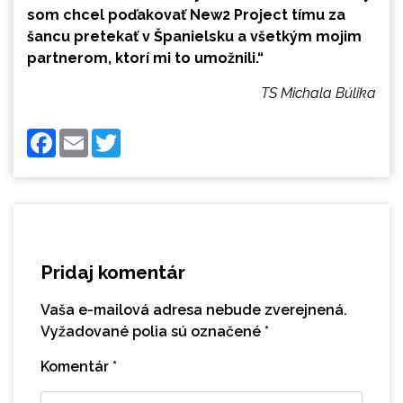
som chcel poďakovať New2 Project tímu za
šancu pretekať v Španielsku a všetkým mojim
partnerom, ktorí mi to umožnili.“
TS Michala Búlika
Facebook
Email
Twitter
Pridaj komentár
Vaša e-mailová adresa nebude zverejnená.
Vyžadované polia sú označené
*
Komentár
*