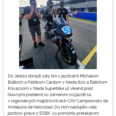
Do Jerezu dorazil celý tím s jazdcami Michalom
Búlikom a Patrikom Cardom v triede 600 a Bálintom
Kovácsom v triede Superbike už víkend pred
hlavnými pretekmi so zámerom rozjazdiť sa
v regionálnych majstrovstvách CAV Campeonato de
Andalucia de Velocidad. Do nich nastúpilo veľa
jazdcov práve z ESBK, čo pomohlo pretekárom