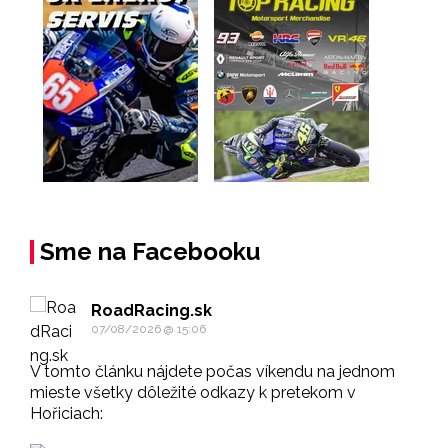
Sme na Facebooku
RoadRacing.sk
07/08/2026 @ 15:06
V tomto článku nájdete počas víkendu na jednom
mieste všetky dôležité odkazy k pretekom v
Hořiciach: