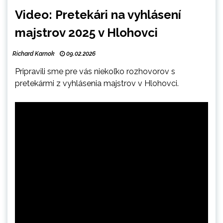
Video: Pretekári na vyhlásení
majstrov 2025 v Hlohovci
Richard Karnok
09.02.2026
Pripravili sme pre vás niekoľko rozhovorov s
pretekármi z vyhlásenia majstrov v Hlohovci.