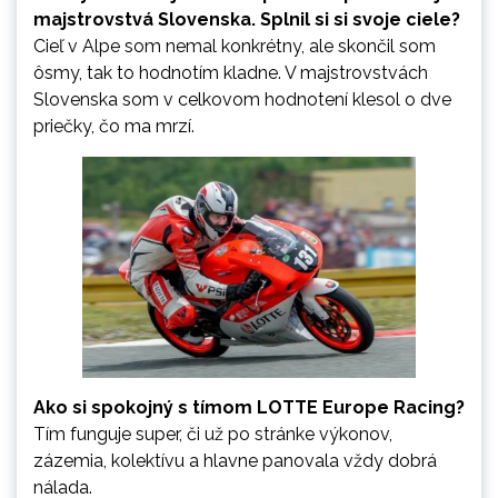
majstrovstvá Slovenska. Splnil si si svoje ciele?
Cieľ v Alpe som nemal konkrétny, ale skončil som
ôsmy, tak to hodnotím kladne. V majstrovstvách
Slovenska som v celkovom hodnotení klesol o dve
priečky, čo ma mrzí.
Ako si spokojný s tímom LOTTE Europe Racing?
Tím funguje super, či už po stránke výkonov,
zázemia, kolektívu a hlavne panovala vždy dobrá
nálada.