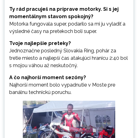
Ty rád pracuješ na príprave motorky. Si s jej
momentálnym stavom spokojný?
Motorka fungovala super, podarilo sa mi ju vyladiť a
výsledné časy na pretekoch boli super.
Tvoje najlepšie preteky?
Jednoznačne posledný Slovakia Ring, pohár za
tretie miesto a najlepší čas atakujúci hranicu 2:40 bol
s mojou váhou až neskutočný.
A čo najhorší moment sezóny?
Najhorší moment bolo vypadnutie v Moste pre
banálnu technickú poruchu.