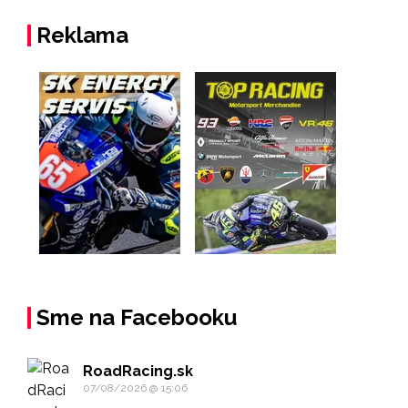
Reklama
Sme na Facebooku
RoadRacing.sk
07/08/2026 @ 15:06