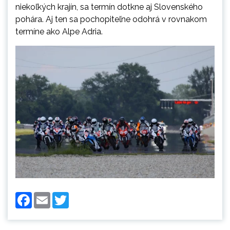
niekoľkých krajín, sa termín dotkne aj Slovenského
pohára. Aj ten sa pochopiteľne odohrá v rovnakom
termíne ako Alpe Adria.
Facebook
Email
Twitter