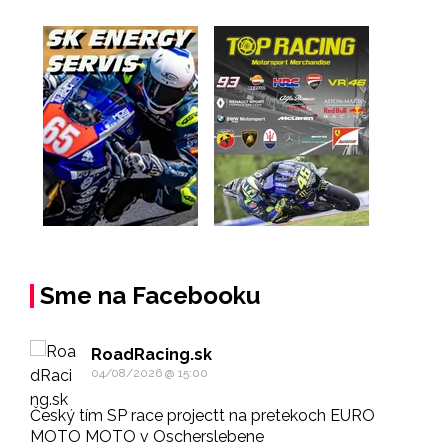
Sme na Facebooku
RoadRacing.sk
04/08/2026 @ 15:00
Český tím SP race projectt na pretekoch EURO
MOTO MOTO v Oscherslebene