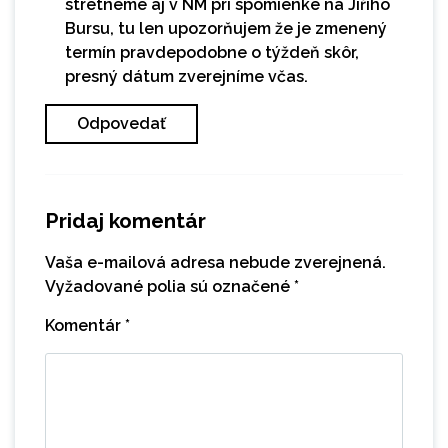
stretneme aj v NM pri spomienke na Jiřího
Bursu, tu len upozorňujem že je zmenený
termín pravdepodobne o týždeň skôr,
presný dátum zverejníme včas.
Odpovedať
Pridaj komentár
Vaša e-mailová adresa nebude zverejnená.
Vyžadované polia sú označené
*
Komentár
*