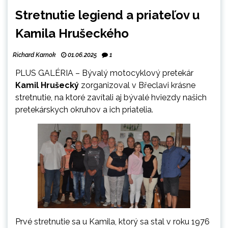
Stretnutie legiend a priateľov u
Kamila Hrušeckého
Richard Karnok
01.06.2025
1
PLUS GALÉRIA – Bývalý motocyklový pretekár
Kamil Hrušecký
zorganizoval v Břeclavi krásne
stretnutie, na ktoré zavítali aj bývalé hviezdy našich
pretekárskych okruhov a ich priatelia
.
Prvé stretnutie sa u Kamila, ktorý sa stal v roku 1976