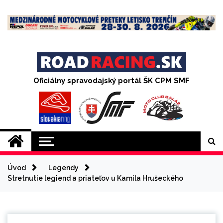
Skip
to
content
Oficiálny spravodajský portál ŠK CPM SMF
Úvod
Legendy
Stretnutie legiend a priateľov u Kamila Hrušeckého