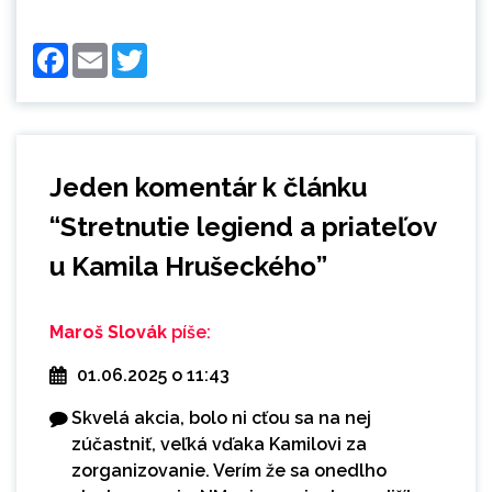
Facebook
Email
Twitter
Jeden komentár k článku
“
Stretnutie legiend a priateľov
u Kamila Hrušeckého
”
Maroš Slovák
píše:
01.06.2025 o 11:43
Skvelá akcia, bolo ni cťou sa na nej
zúčastniť, veľká vďaka Kamilovi za
zorganizovanie. Verím že sa onedlho