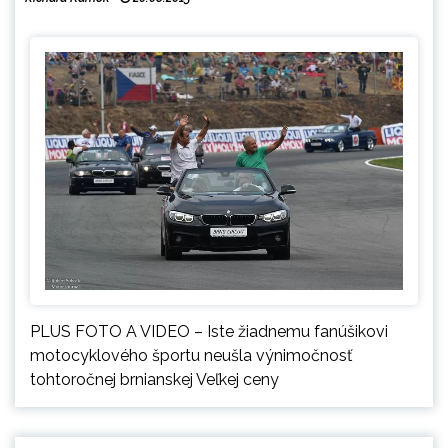
PLUS FOTO A VIDEO – Iste žiadnemu fanúšikovi
motocyklového športu neušla výnimočnosť
tohtoročnej brnianskej Veľkej ceny