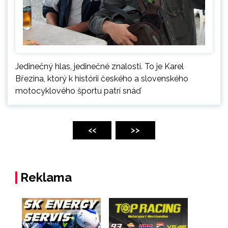
Jedinečný hlas, jedinečné znalosti. To je Karel
Březina, ktorý k histórii českého a slovenského
motocyklového športu patrí snáď
Stránkovanie
príspevkov
<<
>>
Reklama