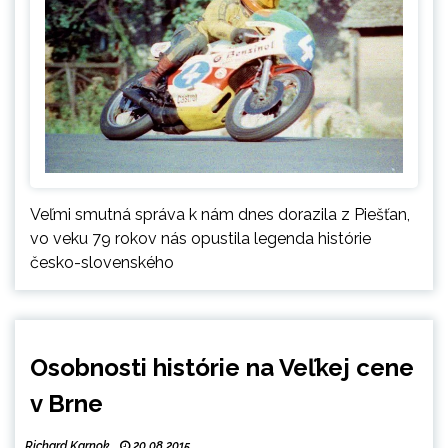
Veľmi smutná správa k nám dnes dorazila z Piešťan,
vo veku 79 rokov nás opustila legenda histórie
česko-slovenského
Osobnosti histórie na Veľkej cene
v Brne
Richard Karnok
20.08.2015