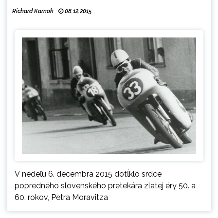
Richard Karnok
08.12.2015
V nedeľu 6. decembra 2015 dotĺklo srdce
popredného slovenského pretekára zlatej éry 50. a
60. rokov, Petra Moravitza