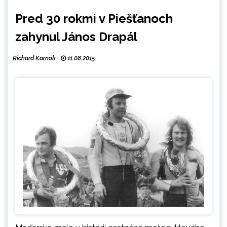
Pred 30 rokmi v Piešťanoch
zahynul János Drapál
Richard Karnok
11.08.2015