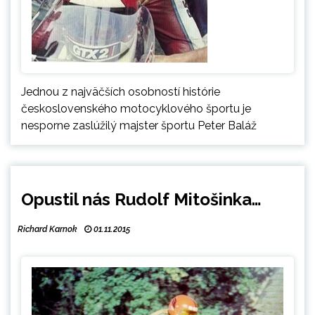
Jednou z najväčších osobností histórie
československého motocyklového športu je
nesporne zaslúžilý majster športu Peter Baláž
Opustil nás Rudolf Mitošinka…
Richard Karnok
01.11.2015