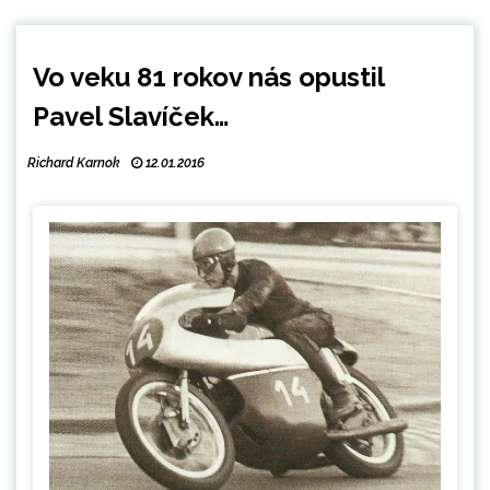
Vo veku 81 rokov nás opustil
Pavel Slavíček…
Richard Karnok
12.01.2016