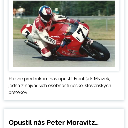
Presne pred rokom nás opustil František Mrázek,
jedna z najväčších osobností česko-slovenských
pretekov
Opustil nás Peter Moravitz…