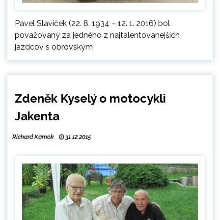
Pavel Slavíček (22. 8. 1934 – 12. 1. 2016) bol
považovaný za jedného z najtalentovanejších
jazdcov s obrovským
Zdeněk Kyselý o motocykli
Jakenta
Richard Karnok
31.12.2015