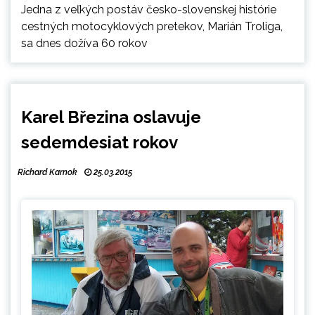
Jedna z veľkých postáv česko-slovenskej histórie
cestných motocyklových pretekov, Marián Troliga,
sa dnes dožíva 60 rokov
Karel Březina oslavuje
sedemdesiat rokov
Richard Karnok
25.03.2015