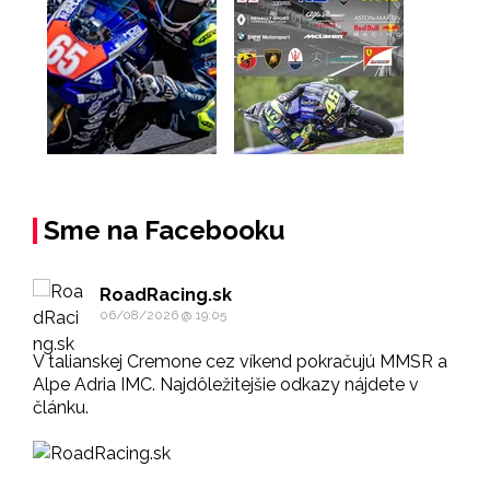
Sme na Facebooku
RoadRacing.sk
06/08/2026 @ 19:05
V talianskej Cremone cez víkend pokračujú MMSR a
Alpe Adria IMC. Najdôležitejšie odkazy nájdete v
článku.