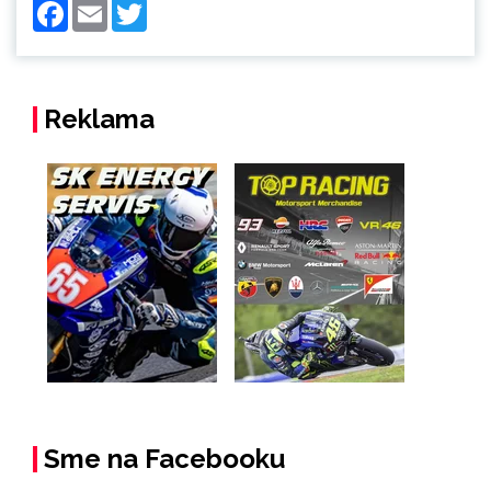
Facebook
Email
Twitter
Reklama
Sme na Facebooku