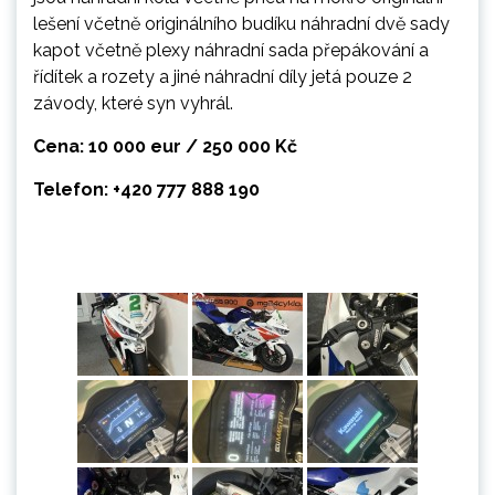
lešení včetně originálního budíku náhradní dvě sady
kapot včetně plexy náhradní sada přepákování a
řídítek a rozety a jiné náhradní díly jetá pouze 2
závody, které syn vyhrál.
Cena: 10 000 eur / 250 000 Kč
Telefon: +420 777 888 190