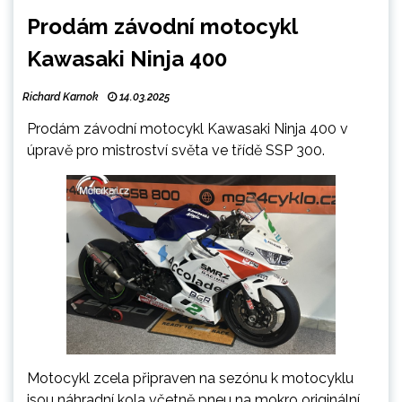
Prodám závodní motocykl
Kawasaki Ninja 400
Richard Karnok
14.03.2025
Prodám závodní motocykl Kawasaki Ninja 400 v
úpravě pro mistroství světa ve třídě SSP 300.
Motocykl zcela připraven na sezónu k motocyklu
jsou náhradní kola včetně pneu na mokro originální