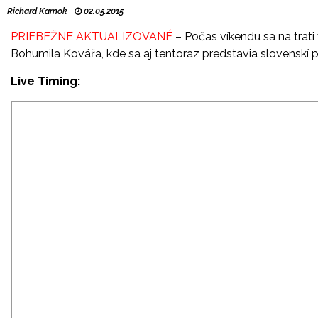
Richard Karnok
02.05.2015
PRIEBEŽNE AKTUALIZOVANÉ
– Počas víkendu sa na trati
Bohumila Kovářa, kde sa aj tentoraz predstavia slovenskí 
Live Timing: