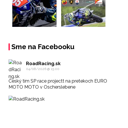
Sme na Facebooku
RoadRacing.sk
04/08/2026 @ 15:00
Český tím SP race projectt na pretekoch EURO
MOTO MOTO v Oscherslebene