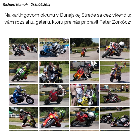
Richard Karnok
11.06.2014
Na kartingovom okruhu v Dunajskej Strede sa cez víkend 
vám rozsiahlu galériu, ktorú pre nás pripravil Peter Zorkócz