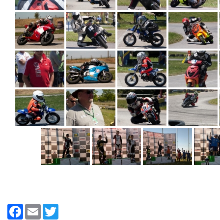
Facebook
Email
Twitter