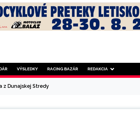
DÁR
VÝSLEDKY
RACING BAZÁR
REDAKCIA
a z Dunajskej Stredy